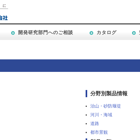
開発研究部門へのご相談
カタログ
分野別製品情報
治山・砂防堰堤
河川・海域
道路
都市景観