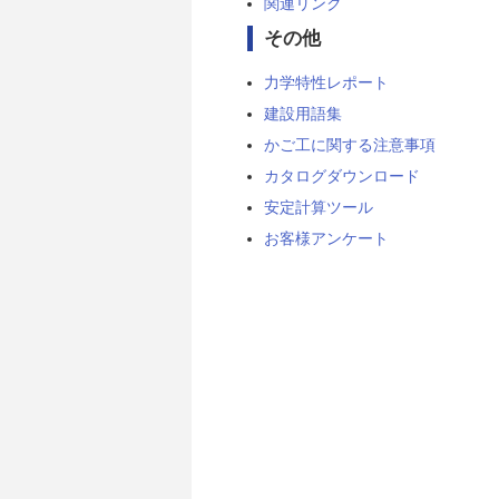
関連リンク
その他
力学特性レポート
建設用語集
かご工に関する注意事項
カタログダウンロード
安定計算ツール
お客様アンケート