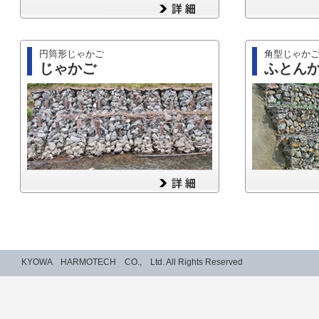
円筒形じゃかご
角型じゃか
じゃかご
ふとん
KYOWA HARMOTECH CO., Ltd. All Rights Reserved