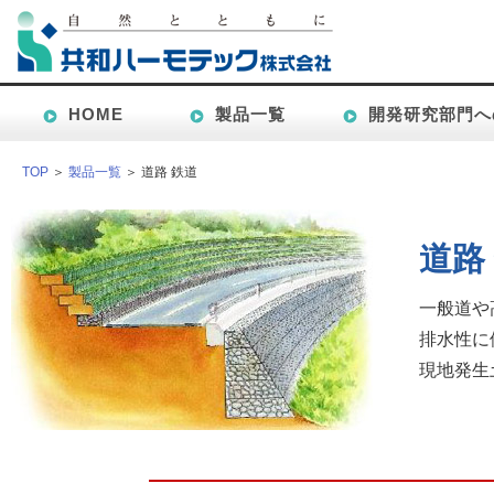
HOME
製品一覧
開発研究部門へ
TOP
＞
製品一覧
＞ 道路 鉄道
道路
一般道や
排水性に
現地発生