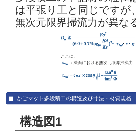
は平張り工と同じですが
無次元限界掃流力が異な
ここに、
：法面における無次元限界掃流力
かごマット多段積工の構造及び寸法・材質規格
構造図1