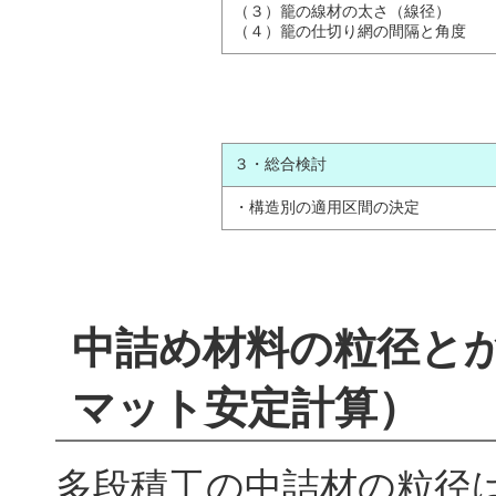
（３）籠の線材の太さ（線径）
（４）籠の仕切り網の間隔と角度
３・総合検討
・構造別の適用区間の決定
中詰め材料の粒径と
マット安定計算）
多段積工の中詰材の粒径