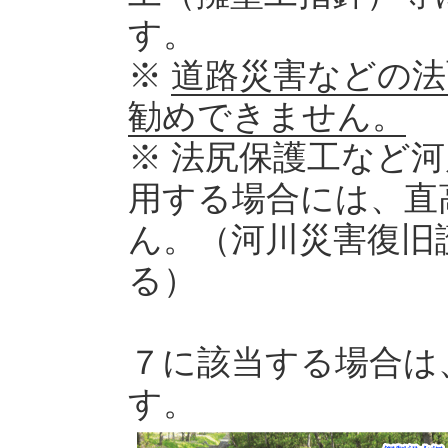
す。
※
道路災害などの法
勧めできません。
※ 法尻保護工など
用する場合には、直
ん。（河川災害復旧
る）
７に該当する場合は
す。