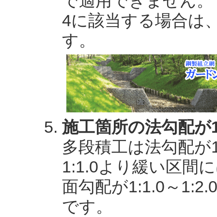
で適用できません。
4に該当する場合は
す。
施工箇所の法勾配が1
多段積工は法勾配が1
1:1.0より緩い区
面勾配が1:1.0～1
です。