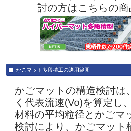
討の方はこちらの商
かごマット多段積工の適用範囲
かごマットの構造検討は
く代表流速(Vo)を算定
材料の平均粒径とかごマ
検討により、かごマット