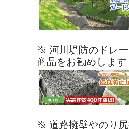
※ 河川堤防のドレ
商品をお勧めします
※ 道路擁壁やのり