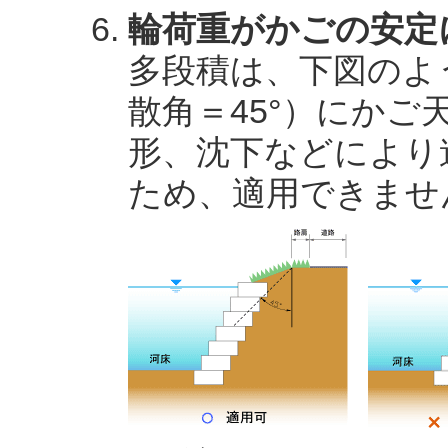
輪荷重がかごの安定
多段積は、下図のよ
散角＝45°）にか
形、沈下などにより
ため、適用できませ