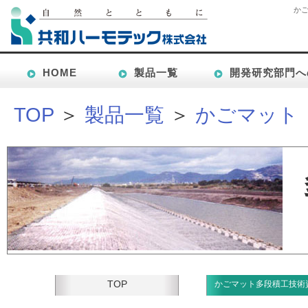
かご
HOME
製品一覧
開発研究部門へ
TOP
＞
製品一覧
＞
かごマット
TOP
かごマット多段積工技術