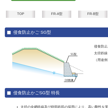
TOP
FR-A型
FR-B型
侵食防止かご SG型
侵食防止
太径鉄線
（用途例
侵食防止かごSG型 特長
太径の金網鉄線及び枠部鉄筋の採用により、高い剛性を