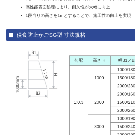
高性能表面処理により、耐久性が大幅に向上
1段当りの高さを1mとすることで、施工性の向上を実現
侵食防止かごSG型 寸法規格
勾配
高さ H
幅B1／B
1000/13
1000
1500/18
2000/23
2000/16
1:0.3
2000
1500/21
2000/26
1000/19
3000
1500/24
2000/29