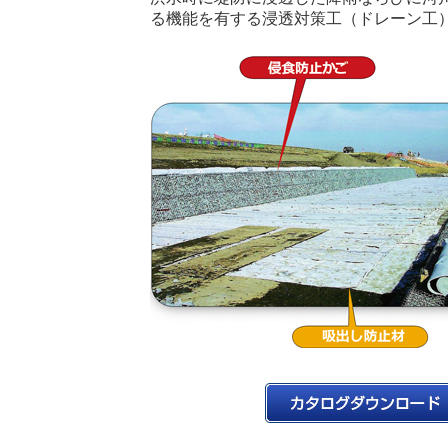
る機能を有する浸透対策工（ドレーン工