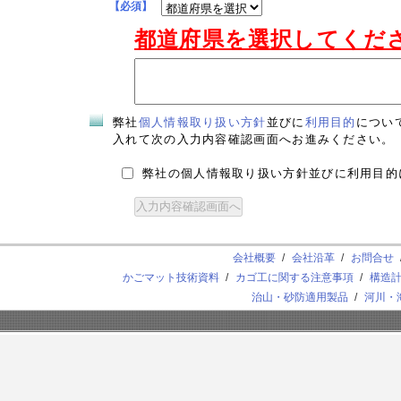
【必須】
都道府県を選択してくだ
弊社
個人情報取り扱い方針
並びに
利用目的
につい
入れて次の入力内容確認画面へお進みください。
弊社の個人情報取り扱い方針並びに利用目的
会社概要
/
会社沿革
/
お問合せ
かごマット技術資料
/
カゴ工に関する注意事項
/
構造
治山・砂防適用製品
/
河川・